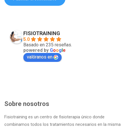
FISIOTRAINING
5.0
Basado en 235 reseñas.
powered by
G
o
o
g
l
e
valóranos en
Sobre nosotros
Fisiotraining es un centro de fisioterapia único donde
combinamos todos los tratamientos necesarios en la misma