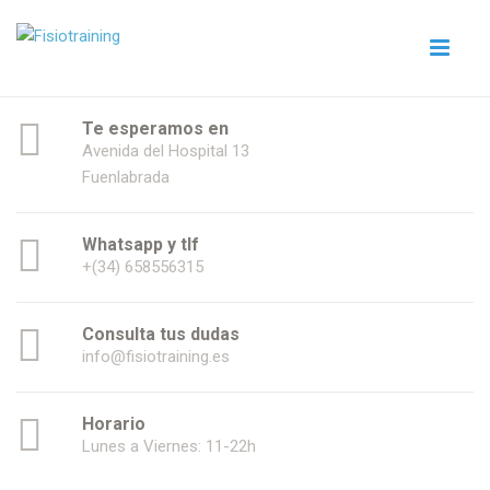
Te esperamos en
Avenida del Hospital 13
Fuenlabrada
Whatsapp y tlf
+(34) 658556315
Consulta tus dudas
info@fisiotraining.es
Horario
Lunes a Viernes: 11-22h