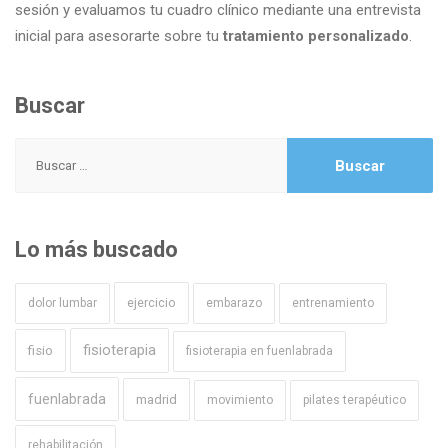
sesión y evaluamos tu cuadro clínico mediante una entrevista
inicial para asesorarte sobre tu
tratamiento personalizado
.
Buscar
Buscar:
Lo más buscado
ejercicio
dolor lumbar
embarazo
entrenamiento
fisioterapia
fisio
fisioterapia en fuenlabrada
fuenlabrada
madrid
movimiento
pilates terapéutico
rehabilitación