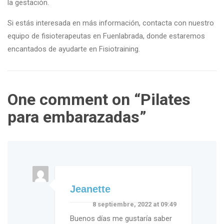
la gestación.
Si estás interesada en más información, contacta con nuestro
equipo de fisioterapeutas en Fuenlabrada, donde estaremos
encantados de ayudarte en Fisiotraining.
One comment on “
Pilates
para embarazadas
”
Jeanette
8 septiembre, 2022 at 09:49
Buenos días me gustaría saber