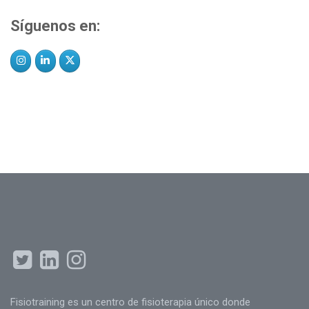
Síguenos en:
Fisiotraining es un centro de fisioterapia único donde