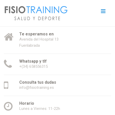
Te esperamos en
Avenida del Hospital 13
Fuenlabrada
Whatsapp y tlf
+(34) 658556315
Consulta tus dudas
info@fisiotraining.es
Horario
Lunes a Viernes: 11-22h