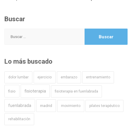
Buscar
Buscar:
Lo más buscado
ejercicio
dolor lumbar
embarazo
entrenamiento
fisioterapia
fisio
fisioterapia en fuenlabrada
fuenlabrada
madrid
movimiento
pilates terapéutico
rehabilitación