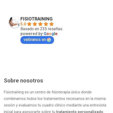
FISIOTRAINING
5.0
Basado en 235 reseñas.
powered by
G
o
o
g
l
e
valóranos en
Sobre nosotros
Fisiotraining es un centro de fisioterapia único donde
combinamos todos los tratamientos necesarios en la misma
sesión y evaluamos tu cuadro clínico mediante una entrevista
inicial para asesorarte sobre tu
tratamiento personalizado
.