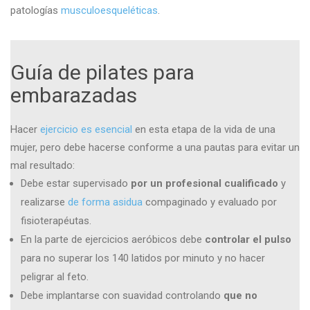
patologías
musculoesquelética
s
.
Guía de pilates para
embarazadas
Hacer
ejercicio es esencial
en esta etapa de la vida de una
mujer, pero debe hacerse conforme a una pautas para evitar un
mal resultado:
Debe estar supervisado
por un profesional cualificado
y
realizarse
de forma asidua
compaginado y evaluado por
fisioterapéutas.
En la parte de ejercicios aeróbicos debe
controlar el pulso
para no superar los 140 latidos por minuto y no hacer
peligrar al feto.
Debe implantarse con suavidad controlando
que no