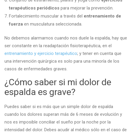
Conjunto de estiramiento, pilates y yoga como
ejercicios
terapéuticos periódicos
para mejorar la prevención.
Fortalecimiento muscular a través del
entrenamiento de
fuerza
en musculatura seleccionada.
No debemos alarmarnos cuando nos duele la espalda, hay que
ser constante en la readaptación fisioterapéutica, en el
entrenamiento y ejercicio terapéutico
; y tener en cuenta que
una intervención quirúrgica es solo para una minoría de los
casos de enfermedades graves.
¿Cómo saber si mi dolor de
espalda es grave?
Puedes saber si es más que un simple dolor de espalda
cuando los dolores superan más de 6 meses de evolución y
nos es imposible conciliar el sueño por la noche por la
intensidad del dolor. Debes acudir al médico sólo en el caso de