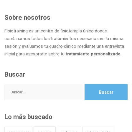
Sobre nosotros
Fisiotraining es un centro de fisioterapia único donde
combinamos todos los tratamientos necesarios en la misma
sesión y evaluamos tu cuadro clínico mediante una entrevista
inicial para asesorarte sobre tu
tratamiento personalizado
.
Buscar
Buscar:
Lo más buscado