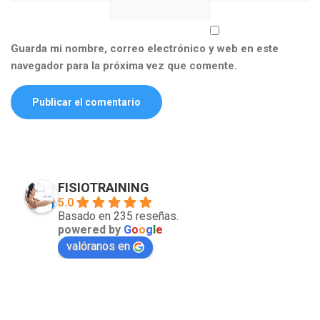
Guarda mi nombre, correo electrónico y web en este
navegador para la próxima vez que comente.
FISIOTRAINING
5.0
Basado en 235 reseñas.
powered by
G
o
o
g
l
e
valóranos en