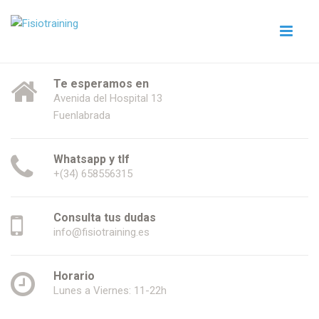
Te esperamos en
Avenida del Hospital 13
Fuenlabrada
Whatsapp y tlf
+(34) 658556315
Consulta tus dudas
info@fisiotraining.es
Horario
Lunes a Viernes: 11-22h