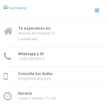
Te esperamos en
Avenida del Hospital 13
Fuenlabrada
Whatsapp y tlf
+(34) 658556315
Consulta tus dudas
info@fisiotraining.es
Horario
Lunes a Viernes: 11-22h