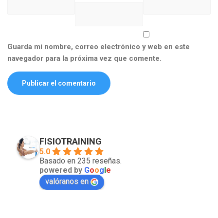
Guarda mi nombre, correo electrónico y web en este
navegador para la próxima vez que comente.
FISIOTRAINING
5.0
Basado en 235 reseñas.
powered by
G
o
o
g
l
e
valóranos en