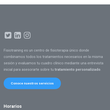
Fisiotraining es un centro de fisioterapia único donde
combinamos todos los tratamientos necesarios en la misma
sesión y evaluamos tu cuadro clínico mediante una entrevista
inicial para asesorarte sobre tu
tratamiento personalizado
.
Conoce nuestros servicios
Horarios