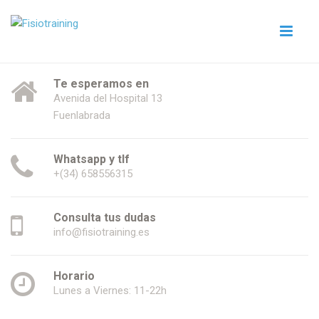
Te esperamos en
Avenida del Hospital 13
Fuenlabrada
Whatsapp y tlf
+(34) 658556315
Consulta tus dudas
info@fisiotraining.es
Horario
Lunes a Viernes: 11-22h