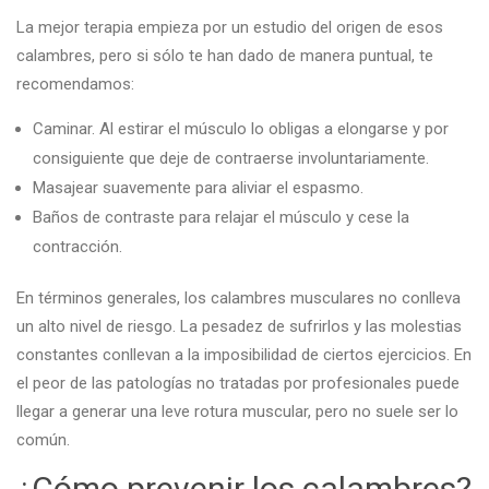
La mejor terapia empieza por un estudio del origen de esos
calambres, pero si sólo te han dado de manera puntual, te
recomendamos:
Caminar. Al estirar el músculo lo obligas a elongarse y por
consiguiente que deje de contraerse involuntariamente.
Masajear suavemente para aliviar el espasmo.
Baños de contraste para relajar el músculo y cese la
contracción.
En términos generales, los calambres musculares no conlleva
un alto nivel de riesgo. La pesadez de sufrirlos y las molestias
constantes conllevan a la imposibilidad de ciertos ejercicios. En
el peor de las patologías no tratadas por profesionales puede
llegar a generar una leve rotura muscular, pero no suele ser lo
común.
¿Cómo prevenir los calambres?