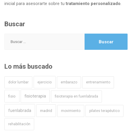
inicial para asesorarte sobre tu
tratamiento personalizado
.
Buscar
Buscar:
Lo más buscado
ejercicio
dolor lumbar
embarazo
entrenamiento
fisioterapia
fisio
fisioterapia en fuenlabrada
fuenlabrada
madrid
movimiento
pilates terapéutico
rehabilitación