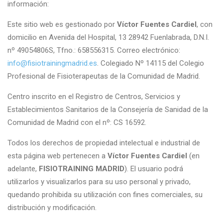
información:
Este sitio web es gestionado por
Víctor Fuentes Cardiel
, con
domicilio en Avenida del Hospital, 13 28942 Fuenlabrada, D.N.I.
nº 49054806S, Tfno.: 658556315. Correo electrónico:
info@fisiotrainingmadrid.es
. Colegiado Nº 14115 del Colegio
Profesional de Fisioterapeutas de la Comunidad de Madrid.
Centro inscrito en el Registro de Centros, Servicios y
Establecimientos Sanitarios de la Consejería de Sanidad de la
Comunidad de Madrid con el nº: CS 16592.
Todos los derechos de propiedad intelectual e industrial de
esta página web pertenecen a
Víctor Fuentes Cardiel
(en
adelante,
FISIOTRAINING MADRID
). El usuario podrá
utilizarlos y visualizarlos para su uso personal y privado,
quedando prohibida su utilización con fines comerciales, su
distribución y modificación.